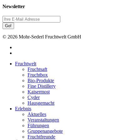
Newsletter
Go!
© 2026 Mohr-Sederl Fruchtwelt GmbH
facebook
instagram
Close
Fruchtwelt
Menu
Fruchtsaft
Fruchtbox
Bio-Produkte
Fine Distillery
Kaisermost
Cyder
Hausgemacht
Erlebnis
Aktuelles
Veranstaltungen
Führungen
Gruppenangebote
Fruchtfreunde