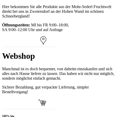
Hier bekommen Sie alle Produkte aus der Mohr-Sederl Fruchtwelt
Besuchen Sie
direkt bei uns in Zweiersdorf an der Hohen Wand im schönen
Schneebergland!
Öffnungszeiten:
MI bis FR 9:00–18:00,
uns in der
SA 9:00–12:00 Uhr und auf Anfrage
So kommen Sie zu uns
Fruchtwelt
Webshop
Manchmal ist es doch bequemer, von daheim einzukaufen und sich
alles nach Hause liefern zu lassen. Das haben wir nicht nur möglich,
sondern möglichst einfach gemacht.
Sichere Bezahlung, gut verpackte Lieferung, simpler
Bestellvorgang!
Zum Online-Webshop
100% bio