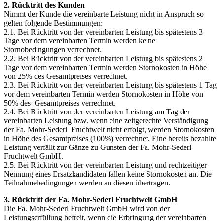
2. Rücktritt des Kunden
Nimmt der Kunde die vereinbarte Leistung nicht in Anspruch so
gelten folgende Bestimmungen:
2.1. Bei Rücktritt von der vereinbarten Leistung bis spätestens 3
Tage vor dem vereinbarten Termin werden keine
Stornobedingungen verrechnet.
2.2. Bei Rücktritt von der vereinbarten Leistung bis spätestens 2
Tage vor dem vereinbarten Termin werden Stornokosten in Höhe
von 25% des Gesamtpreises verrechnet.
2.3. Bei Rücktritt von der vereinbarten Leistung bis spätestens 1 Tag
vor dem vereinbarten Termin werden Stornokosten in Höhe von
50% des Gesamtpreises verrechnet.
2.4. Bei Rücktritt von der vereinbarten Leistung am Tag der
vereinbarten Leistung bzw. wenn eine zeitgerechte Verständigung
der Fa. Mohr-Sederl Fruchtwelt nicht erfolgt, werden Stornokosten
in Höhe des Gesamtpreises (100%) verrechnet. Eine bereits bezahlte
Leistung verfällt zur Gänze zu Gunsten der Fa. Mohr-Sederl
Fruchtwelt GmbH.
2.5. Bei Rücktritt von der vereinbarten Leistung und rechtzeitiger
Nennung eines Ersatzkandidaten fallen keine Stornokosten an. Die
Teilnahmebedingungen werden an diesen übertragen.
3. Rücktritt der Fa. Mohr-Sederl Fruchtwelt GmbH
Die Fa. Mohr-Sederl Fruchtwelt GmbH wird von der
Leistungserfüllung befreit, wenn die Erbringung der vereinbarten