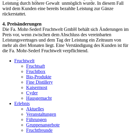
Leistung durch höhere Gewalt unmöglich wurde. In diesem Fall
wird dem Kunden eine bereits bezahlte Leistung zur Gänze
rückerstattet.
4. Preisänderungen
Die Fa. Mohr-Sederl Fruchtwelt GmbH behält sich Änderungen im
Preis vor, wenn zwischen dem Abschluss des vereinbarten
Leistungsvertrages und dem Tag der Leistung ein Zeitraum von
mehr als drei Monaten liegt. Eine Verständigung des Kunden ist für
die Fa. Mohr-Sederl Fruchtwelt verpflichtend.
Close
Fruchtwelt
Menu
Fruchtsaft
Fruchtbox
Bio-Produkte
Fine Distillery
Kaisermost
Cyder
Hausgemacht
Erlebnis
Aktuelles
Veranstaltungen
Führungen
Gruppenangebote
Fruchtfreunde